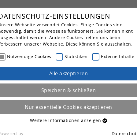
DATENSCHUTZ-EINSTELLUNGEN
Su
Kar­rie­re
Unsere Webseite verwendet Cookies. Einige Cookies sind
notwendig, damit die Webseite funktioniert. Sie können nicht
ausgeschaltet werden. Andere Cookies helfen uns beim
Verbessern unserer Webseite. Diese können Sie ausschalten.
Notwendige Cookies
Statistiken
Externe Inhalte
Alle akzeptieren
Speichern & schließen
Nur essentielle Cookies akzeptieren
Weitere Informationen anzeigen
NOTWENDIGE COOKIES
Einige Cookies sind notwendig, damit die Webseite
Powered by
Datenschut