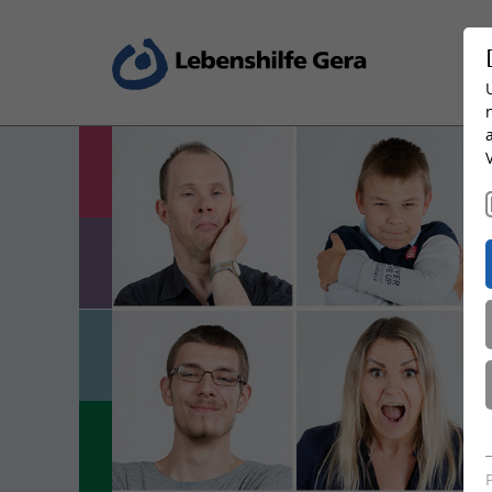
Wohnen und Leben
Bildung und Beruf
Arbeiten und Fördern
Produktion und Dienstleistung