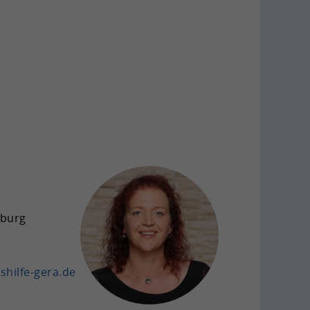
­burg
shilfe-​gera.de