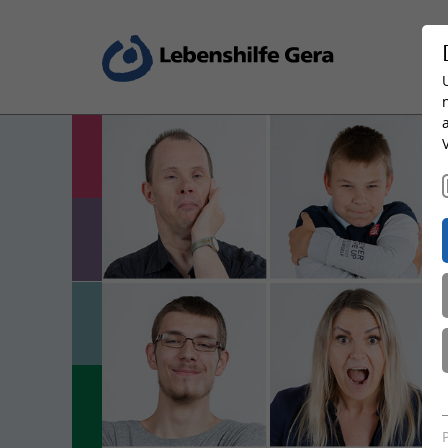
Wohnen und Leben
Bildung und Beruf
Arbeiten und Fördern
Produktion und Dienstleistung