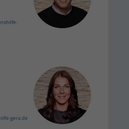
shilfe-​
lfe-​gera.de